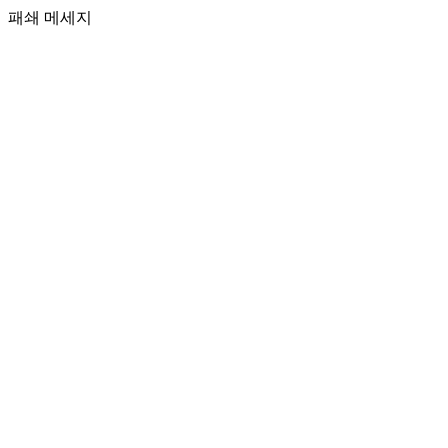
패쇄 메세지