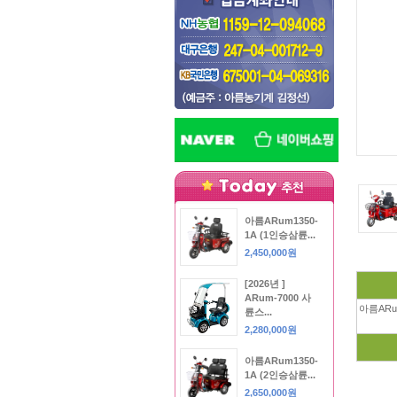
아름ARum1350-
1A (1인승삼륜...
2,450,000원
[2026년 ]
ARum-7000 사
아름ARu
륜스...
2,280,000원
아름ARum1350-
1A (2인승삼륜...
2,650,000원