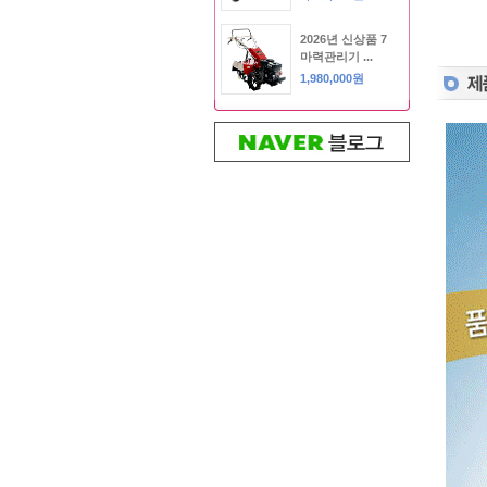
2026년 신상품 7
마력관리기 ...
1,980,000원
관리기6,5마
력/ARum-3000
1,850,000원