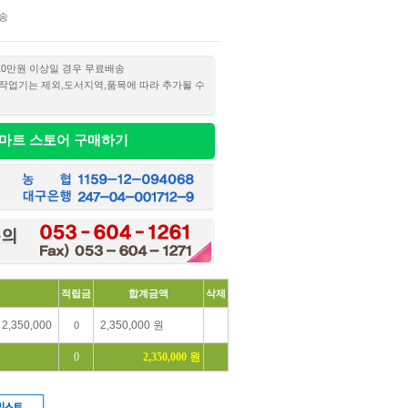
송
10만원 이상일 경우 무료배송
작업기는 제외,도서지역,품목에 따라 추가될 수
마트 스토어 구매하기
적립금
합계금액
삭제
0
0
2,350,000 원