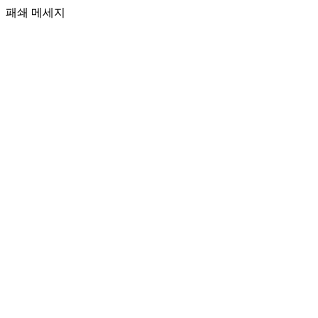
패쇄 메세지