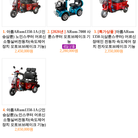
1.
아름ARum1350-1A (1인
2.
[2026년 ]
ARum-7000 사
3.
[특가상풒 ]
아름ARum
승삼륜) 노인스쿠터 어르신
륜스쿠터 오토브레이크 기
1350-1(삼륜스쿠터) 어르신
소형실버전동차(속도제어
능
장애인 전동차 속도제어 장
장치 오토브브레이크 기능)
치 전자오토브레이크 기능
2,280,000원
2,450,000원
2,350,000원
4.
아름ARum1350-1A (2인
승삼륜)노인스쿠터 어르신
소형실버전동차(속도제어
장치 오토브브레이크 기능)
2,650,000원