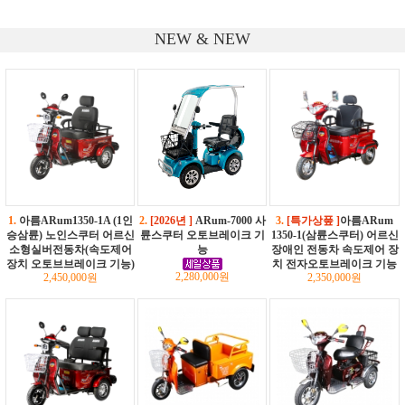
NEW & NEW
1.
아름ARum1350-1A (1인
2.
[2026년 ]
ARum-7000 사
3.
[특가상풒 ]
아름ARum
승삼륜) 노인스쿠터 어르신
륜스쿠터 오토브레이크 기
1350-1(삼륜스쿠터) 어르신
소형실버전동차(속도제어
능
장애인 전동차 속도제어 장
장치 오토브브레이크 기능)
치 전자오토브레이크 기능
2,280,000원
2,450,000원
2,350,000원