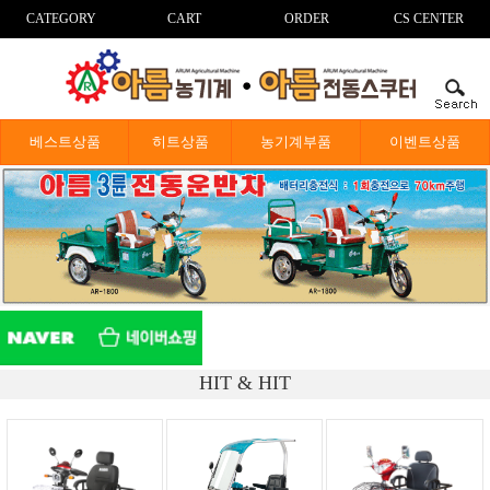
CATEGORY
CART
ORDER
CS CENTER
베스트상품
히트상품
농기계부품
이벤트상품
HIT & HIT