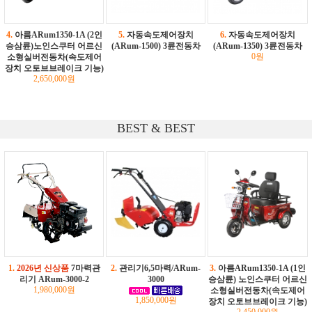
4.
아름ARum1350-1A (2인
5.
자동속도제어장치
6.
자동속도제어장치
승삼륜)노인스쿠터 어르신
(ARum-1500) 3륜전동차
(ARum-1350) 3륜전동차
0원
소형실버전동차(속도제어
장치 오토브브레이크 기능)
2,650,000원
BEST & BEST
1.
2026년 신상품
7마력관
2.
관리기6,5마력/ARum-
3.
아름ARum1350-1A (1인
리기 ARum-3000-2
3000
승삼륜) 노인스쿠터 어르신
1,980,000원
소형실버전동차(속도제어
1,850,000원
장치 오토브브레이크 기능)