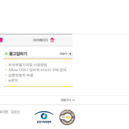
부속부품가격및 사용방법
ARum-1350-1 앞바퀴 타이어 구매 문의
삼륜전동차 부품
as문의