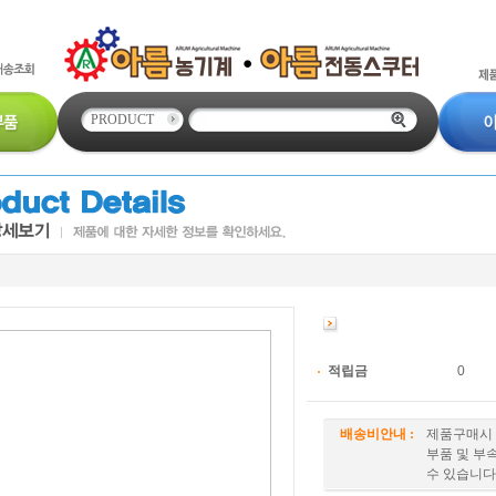
PRODUCT
적립금
배송비안내 :
제품구매시 
부품 및 부
수 있습니다