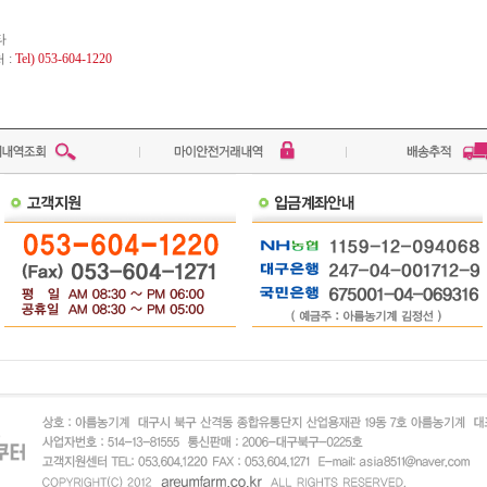
타
 :
Tel) 053-604-1220