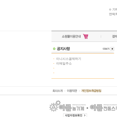
⊙ 기
연락처
이니시스결제하기
이메일주소